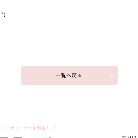
*)
♪
一覧へ戻る
ビューティーとつながる！
〒790