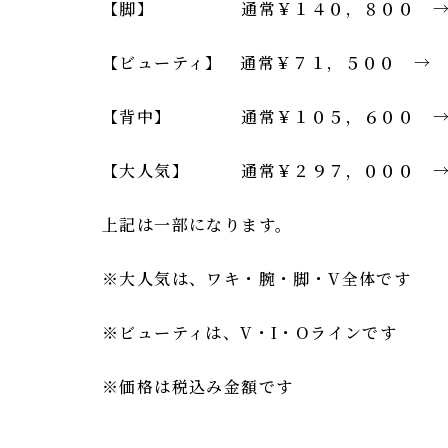
【脚】 通常￥１４０，８００ 
【ビューティ】 通常￥７１，５００ 
【背中】 通常￥１０５，６００ 
【大人気】 通常￥２９７，０００ 
上記は一部になります。
※大人気は、ワキ・腕・脚・V全体です
※ビューティは、V・I・Oラインです
※価格は税込み金額です