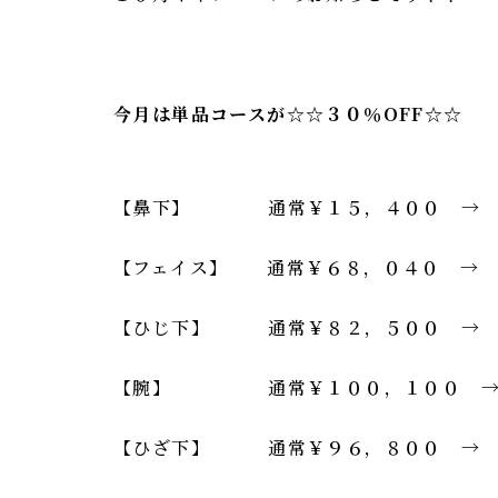
今月は単品コースが☆☆
３０％OFF☆☆
【鼻下】 通常￥１５，４００ 
【フェイス】 通常￥６８，０４０ → 
【ひじ下】 通常￥８２，５００ 
【腕】 通常￥１００，１００ 
【ひざ下】 通常￥９６，８００ 