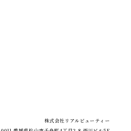
株式会社リアルビューティー
-0011 愛媛県松山市千舟町4丁目2-8 西川ビル5F