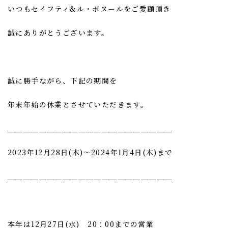
いつもセイフティ&ル・ボヌールをご愛顧頂き
誠にありがとうございます。
誠に勝手ながら、下記の期間を
年末年始の休業とさせていただきます。
＿＿＿＿＿＿＿＿＿＿＿＿＿＿＿＿＿＿＿＿＿
2023年12月28日(木)～2024年1月4日(木)まで
痩身・ボディ
フェイシャル
レディース脱毛
ブライダル
メンズ脱毛
メディア・広報
アカデミー
＿＿＿＿＿＿＿＿＿＿＿＿＿＿＿＿＿＿＿＿＿
本年は12月27日(水) 20：00までの営業